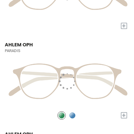
+
AHLEM OPH
PARADIS
+