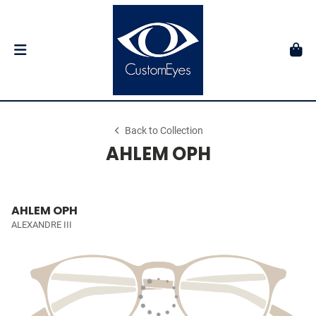
Back to Collection
AHLEM OPH
AHLEM OPH
ALEXANDRE III