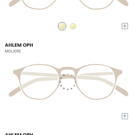
+
AHLEM OPH
MOLIERE
+
AHLEM OPH