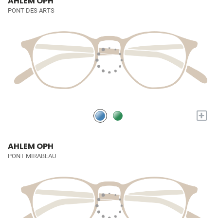
AHLEM OPH
PONT DES ARTS
+
AHLEM OPH
PONT MIRABEAU