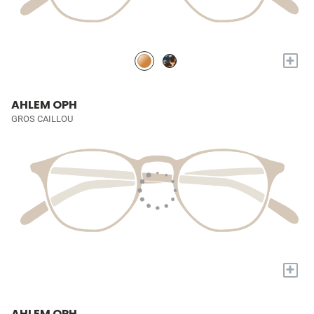
+
AHLEM OPH
GROS CAILLOU
+
AHLEM OPH