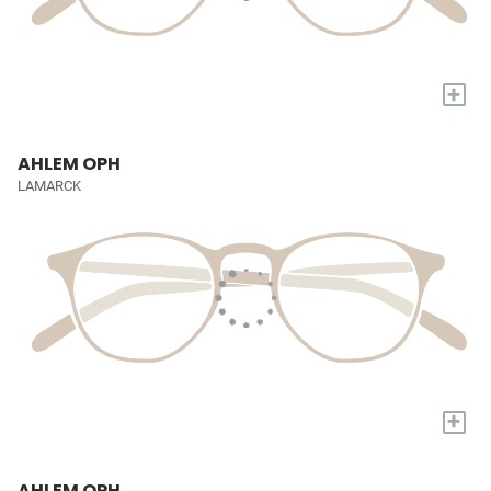
+
AHLEM OPH
LAMARCK
+
AHLEM OPH