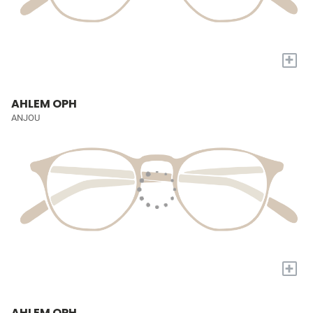
+
AHLEM OPH
ANJOU
+
AHLEM OPH