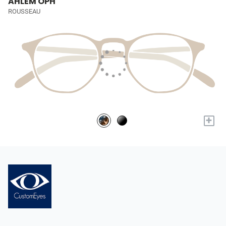
AHLEM OPH
ROUSSEAU
+