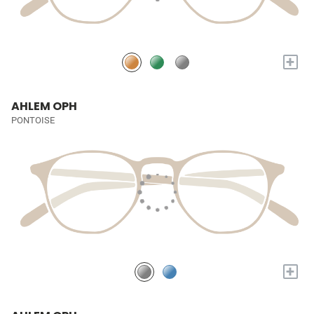
+
AHLEM OPH
PONTOISE
+