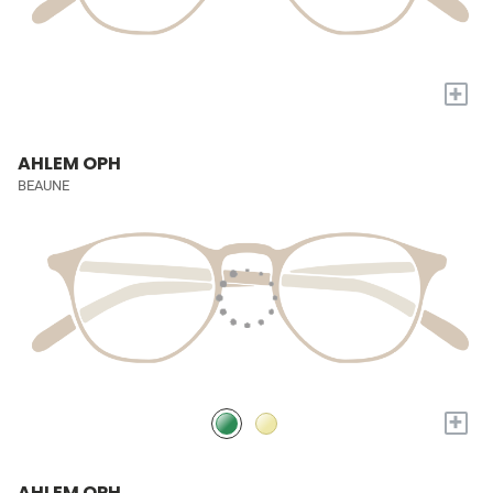
+
AHLEM OPH
BEAUNE
+
AHLEM OPH