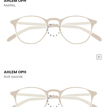
AHLEM OPH
RASPAIL
+
AHLEM OPH
RIVE GAUCHE