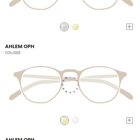
+
AHLEM OPH
COLISEE
+
AHLEM OPH