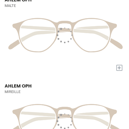
MALTE
+
AHLEM OPH
MIREILLE