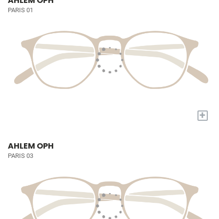
AHLEM OPH
PARIS 01
+
AHLEM OPH
PARIS 03