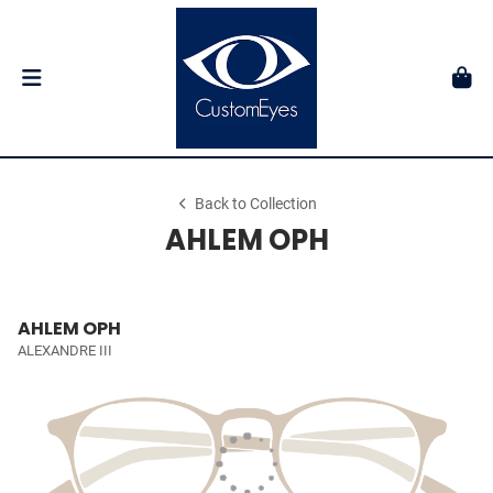
Back to Collection
AHLEM OPH
AHLEM OPH
ALEXANDRE III