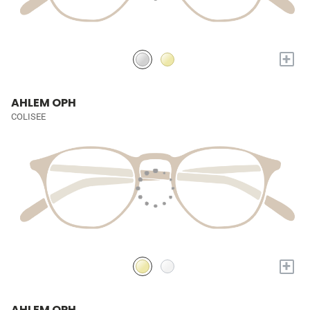
+
AHLEM OPH
COLISEE
+
AHLEM OPH