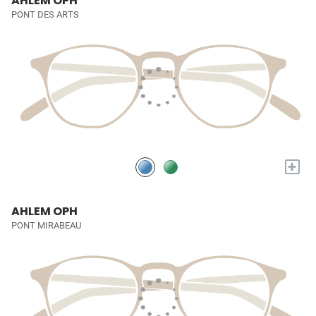
AHLEM OPH
PONT DES ARTS
+
AHLEM OPH
PONT MIRABEAU