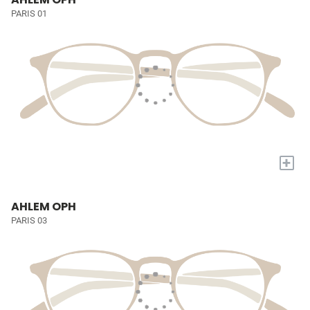
PARIS 01
+
AHLEM OPH
PARIS 03