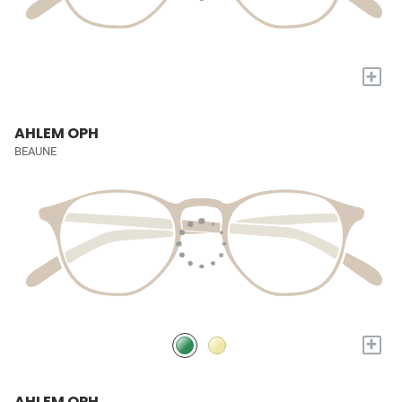
+
AHLEM OPH
BEAUNE
+
AHLEM OPH