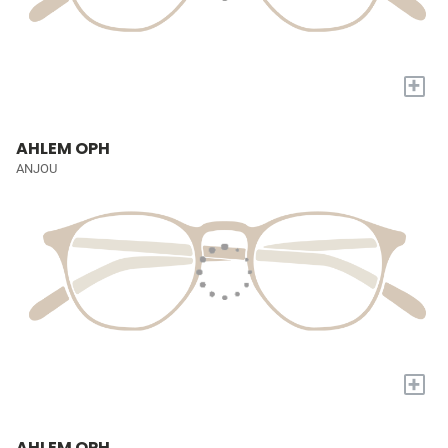
+
AHLEM OPH
ANJOU
+
AHLEM OPH