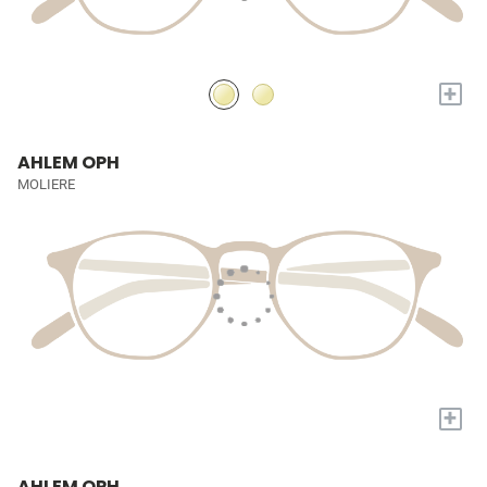
+
AHLEM OPH
MOLIERE
+
AHLEM OPH