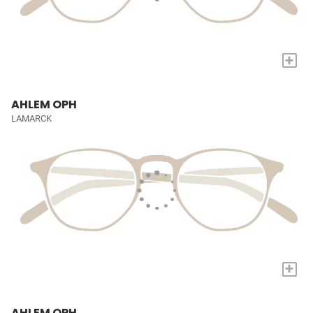
+
AHLEM OPH
LAMARCK
+
AHLEM OPH