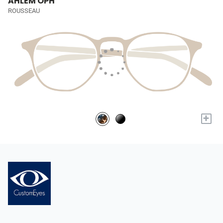
AHLEM OPH
ROUSSEAU
+