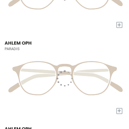
+
AHLEM OPH
PARADIS
+
AHLEM OPH