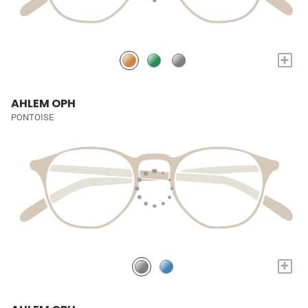
+
AHLEM OPH
PONTOISE
+