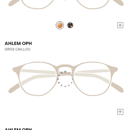
+
AHLEM OPH
GROS CAILLOU
+
AHLEM OPH