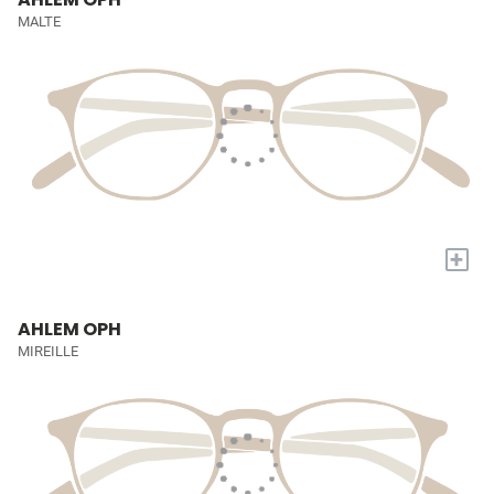
MALTE
+
AHLEM OPH
MIREILLE