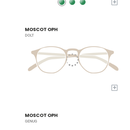
+
MOSCOT OPH
DOLT
+
MOSCOT OPH
GENUG