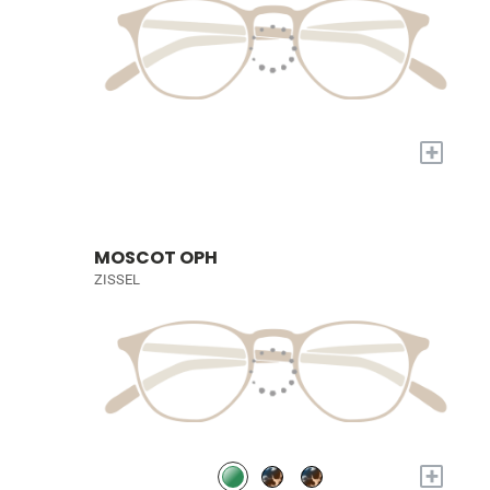
+
MOSCOT OPH
ZISSEL
+